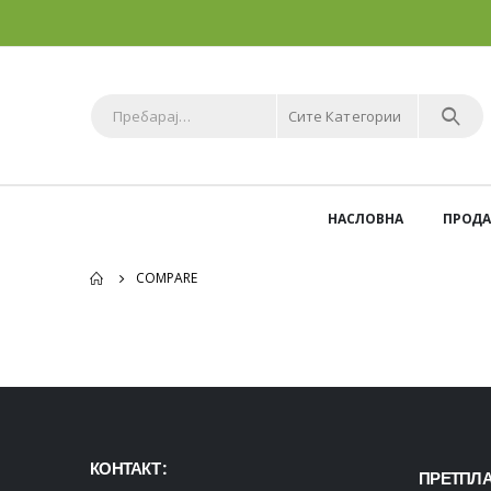
Сите Категории
НАСЛОВНА
ПРОД
COMPARE
КОНТАКТ :
ПРЕТПЛА