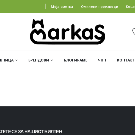
Моја сметка
Омилени производи
Кош
АВНИЦА
БРЕНДОВИ
БЛОГИРАМЕ
ЧПП
КОНТАКТ
ТЕТЕ СЕ ЗА НАШИОТ БИЛТЕН