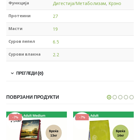
Функција
Дигестија/Метаболизам
,
Крзно
Протеини
27
Масти
19
Суров пепел
6.5
Сурови влакна
2.2
ПРЕГЛЕДИ (0)
ПОВРЗАНИ ПРОДУКТИ
-7%
-7%