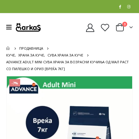
0
ПРОДАВНИЦА
КУЧЕ
,
ХРАНА ЗА КУЧЕ
,
СУВА ХРАНА ЗА КУЧЕ
ADVANCE ADULT MINI СУВА ХРАНА ЗА ВОЗРАСНИ КУЧИЊА ОД МАЛ РАСТ
СО ПИЛЕШКО И ОРИЗ [ВРЕЌА 7КГ]
-7%