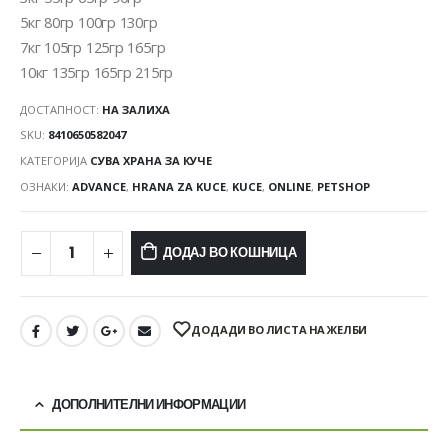
5кг 80гр 100гр 130гр
7кг 105гр 125гр 165гр
10кг 135гр 165гр 215гр
ДОСТАПНОСТ:
НА ЗАЛИХА
SKU:
8410650582047
КАТЕГОРИЈА
СУВА ХРАНА ЗА КУЧЕ
ОЗНАКИ:
ADVANCE
,
HRANA ZA KUCE
,
KUCE
,
ONLINE
,
PETSHOP
ДОДАЈ ВО КОШНИЦА
ДОДАДИ ВО ЛИСТА НА ЖЕЛБИ
ДОПОЛНИТЕЛНИ ИНФОРМАЦИИ