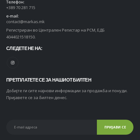
Телефон:
+389 70 281 715
e-mail:
contact@markas.mk
Регистриран во Централен Регистар на РСМ, ЕДБ
4044021518150.
СЛЕДЕТЕ НЕ НА:
ПРЕТПЛАТЕТЕ СЕ ЗА НАШИОТ БИЛТЕН
Добијте ги сите најнови информации за продажба и понуди.
Пријавете се за билтен денес.