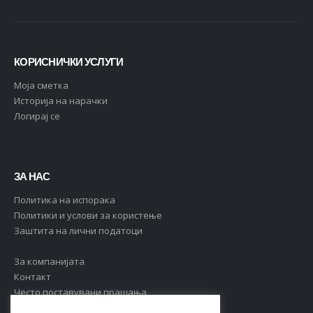
КОРИСНИЧКИ УСЛУГИ
Moja сметка
Историја на нарачки
Логирај се
ЗА НАС
Политика на испорака
Политики и услови за користење
Заштита на лични податоци
За компанијата
Контакт
Често поставувани прашања