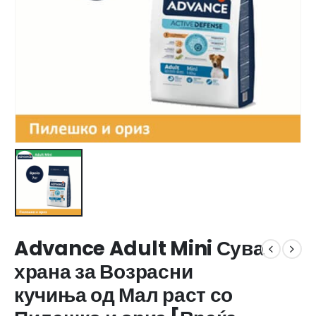
Advance Adult Mini Сува
храна за Возрасни
кучиња од Мал раст со