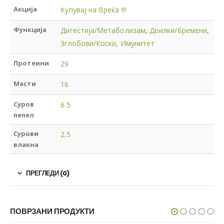
Акција
Купувај на Вреќа !!!
Функција
Дигестија/Метаболизам
,
Доилки/Бремени
,
Зглобови/Коски
,
Имунитет
Протеини
29
Масти
16
Суров
6.5
пепел
Сурови
2.5
влакна
ПРЕГЛЕДИ (0)
ПОВРЗАНИ ПРОДУКТИ