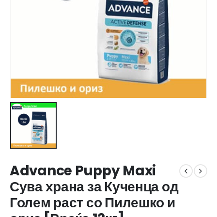
Advance Puppy Maxi
Сува храна за Кученца од
Голем раст со Пилешко и