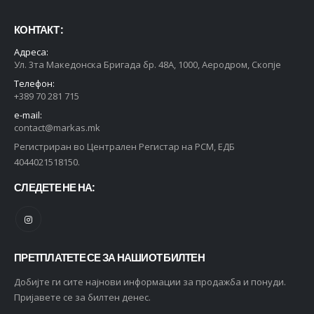
КОНТАКТ :
Адреса:
Ул. 3та Македонска Бригада бр. 48А, 1000, Аеродром, Скопје
Телефон:
+389 70 281 715
e-mail:
contact@markas.mk
Регистриран во Централен Регистар на РСМ, ЕДБ
4044021518150.
СЛЕДЕТЕ НЕ НА:
ПРЕТПЛАТЕТЕ СЕ ЗА НАШИОТ БИЛТЕН
Добијте ги сите најнови информации за продажба и понуди.
Пријавете се за билтен денес.