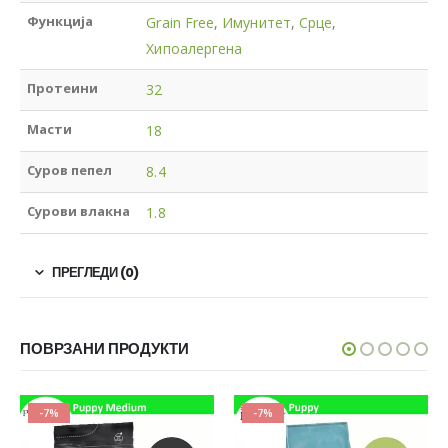
Функција
Grain Free
,
Имунитет
,
Срце
,
Хипоалергена
Протеини
32
Масти
18
Суров пепел
8.4
Сурови влакна
1.8
ПРЕГЛЕДИ (0)
ПОВРЗАНИ ПРОДУКТИ
-7%
-7%