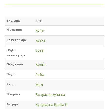
Тежина
7 kg
Миленик
Куче
Категорија
Храна
Под-
Сува
категорија
Пакување
Вреќа
Вкус
Риба
Раст
Мал
Возраст
Возрасни кучиња
Акција
Купувај на Вреќа !!!