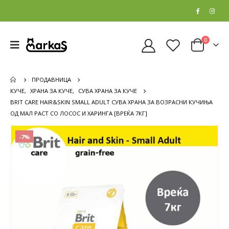
0
ПРОДАВНИЦА
КУЧЕ
,
ХРАНА ЗА КУЧЕ
,
СУВА ХРАНА ЗА КУЧЕ
BRIT CARE HAIR&SKIN SMALL ADULT СУВА ХРАНА ЗА ВОЗРАСНИ КУЧИЊА
ОД МАЛ РАСТ СО ЛОСОС И ХАРИНГА [ВРЕЌА 7КГ]
-7%