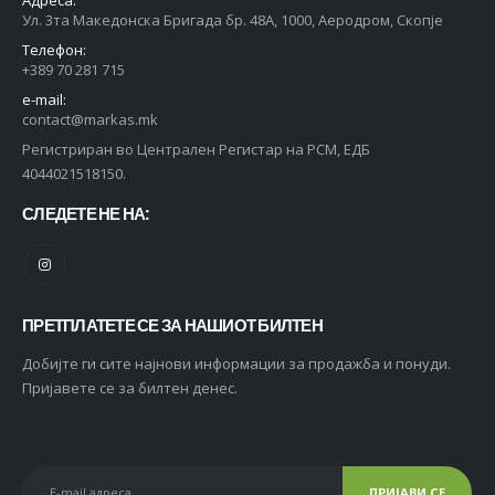
Ул. 3та Македонска Бригада бр. 48А, 1000, Аеродром, Скопје
Телефон:
+389 70 281 715
e-mail:
contact@markas.mk
Регистриран во Централен Регистар на РСМ, ЕДБ
4044021518150.
СЛЕДЕТЕ НЕ НА:
ПРЕТПЛАТЕТЕ СЕ ЗА НАШИОТ БИЛТЕН
Добијте ги сите најнови информации за продажба и понуди.
Пријавете се за билтен денес.