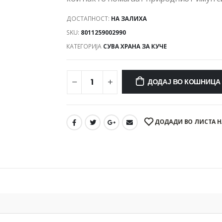
ДОСТАПНОСТ:
НА ЗАЛИХА
SKU:
8011259002990
КАТЕГОРИЈА
СУВА ХРАНА ЗА КУЧЕ
ДОДАЈ ВО КОШНИЦА
ДОДАДИ ВО ЛИСТА Н