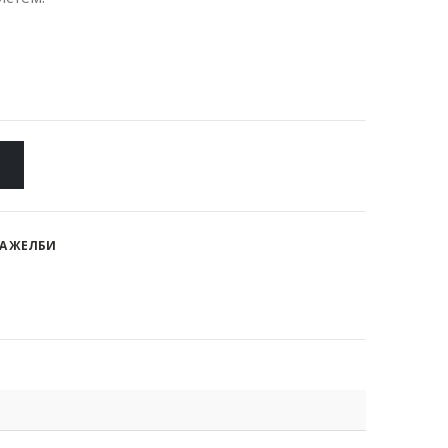
А ЖЕЛБИ