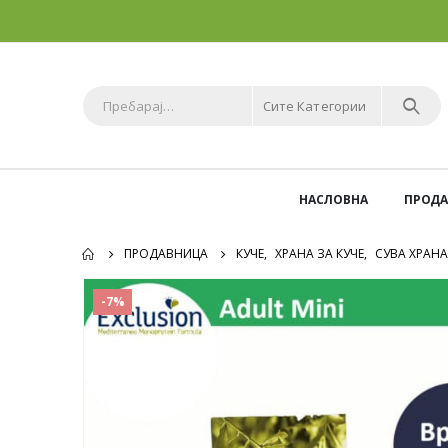
Сите Категории
НАСЛОВНА
ПРОД
ПРОДАВНИЦА
КУЧЕ
,
ХРАНА ЗА КУЧЕ
,
СУВА ХРАНА
-7%