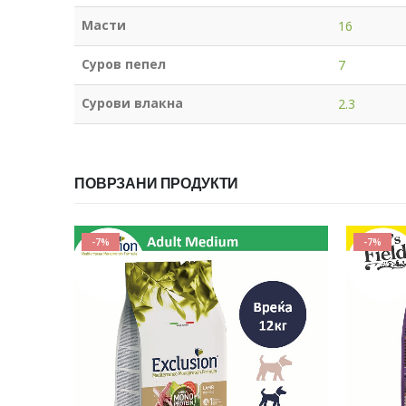
Масти
16
Суров пепел
7
Сурови влакна
2.3
ПОВРЗАНИ ПРОДУКТИ
-7%
-7%