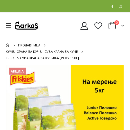
0
ПРОДАВНИЦА
КУЧЕ
,
ХРАНА ЗА КУЧЕ
,
СУВА ХРАНА ЗА КУЧЕ
FRISKIES СУВА ХРАНА ЗА КУЧИЊА [РЕФУС 5КГ]
АКЦИЈА