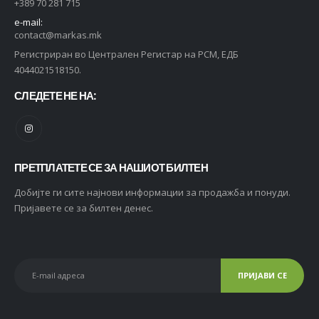
+389 70 281 715
e-mail:
contact@markas.mk
Регистриран во Централен Регистар на РСМ, ЕДБ
4044021518150.
СЛЕДЕТЕ НЕ НА:
ПРЕТПЛАТЕТЕ СЕ ЗА НАШИОТ БИЛТЕН
Добијте ги сите најнови информации за продажба и понуди.
Пријавете се за билтен денес.