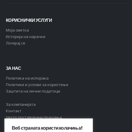
КОРИСНИЧКИ УСЛУГИ
Moja сметка
Историја на нарачки
Логирај се
ЗА НАС
Политика на испорака
Политики и услови за користење
Заштита на лични податоци
За компанијата
Контакт
Често поставувани прашања
Веб страната користи колачиња!