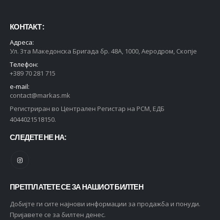
КОНТАКТ :
Адреса:
Ул. 3та Македонска Бригада бр. 48А, 1000, Аеродром, Скопје
Телефон:
+389 70 281 715
e-mail:
contact@markas.mk
Регистриран во Централен Регистар на РСМ, ЕДБ
4044021518150.
СЛЕДЕТЕ НЕ НА:
ПРЕТПЛАТЕТЕ СЕ ЗА НАШИОТ БИЛТЕН
Добијте ги сите најнови информации за продажба и понуди.
Пријавете се за билтен денес.