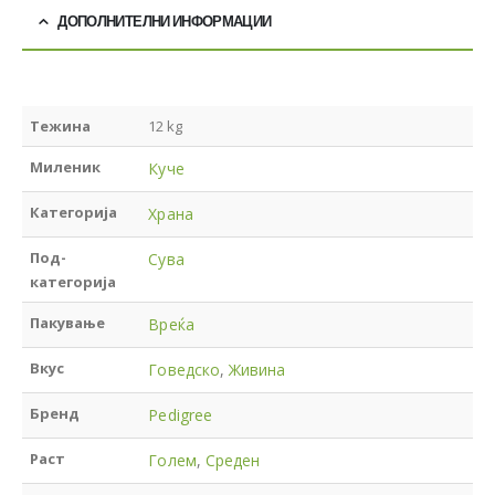
ДОПОЛНИТЕЛНИ ИНФОРМАЦИИ
Тежина
12 kg
Миленик
Куче
Категорија
Храна
Под-
Сува
категорија
Пакување
Вреќа
Вкус
Говедско
,
Живина
Бренд
Pedigree
Раст
Голем
,
Среден