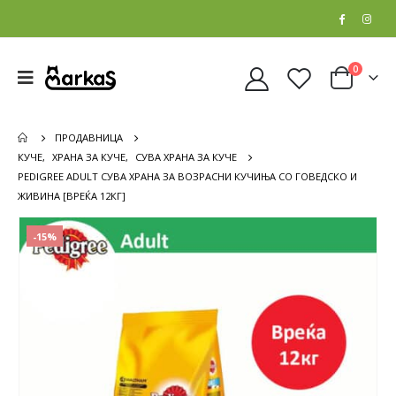
0
ПРОДАВНИЦА
КУЧЕ
,
ХРАНА ЗА КУЧЕ
,
СУВА ХРАНА ЗА КУЧЕ
PEDIGREE ADULT СУВА ХРАНА ЗА ВОЗРАСНИ КУЧИЊА СО ГОВЕДСКО И
ЖИВИНА [ВРЕЌА 12КГ]
-15%