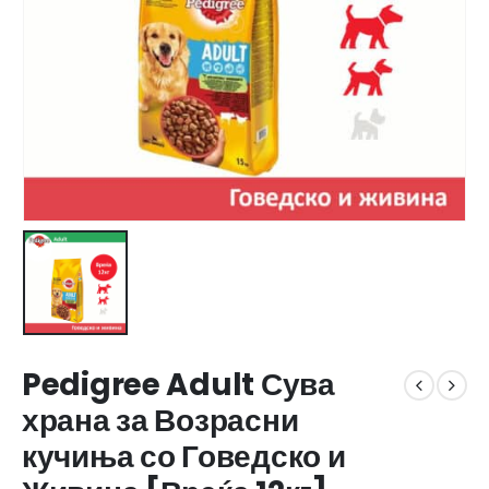
Pedigree Adult Сува
храна за Возрасни
кучиња со Говедско и