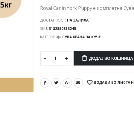
Royal Canin York Puppy е комплетна Сува
ДОСТАПНОСТ:
НА ЗАЛИХА
SKU:
3182550813245
КАТЕГОРИЈА
СУВА ХРАНА ЗА КУЧЕ
ДОДАЈ ВО КОШНИЦА
ДОДАДИ ВО ЛИСТА Н