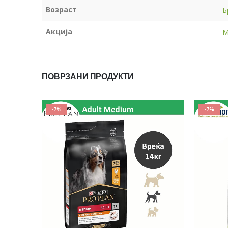
Возраст
Б
Акција
М
ПОВРЗАНИ ПРОДУКТИ
-7%
-7%