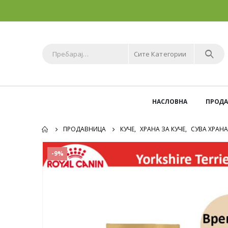
Сите Категории
НАСЛОВНА
ПРОД
ПРОДАВНИЦА
КУЧЕ
,
ХРАНА ЗА КУЧЕ
,
СУВА ХРАНА
-9%