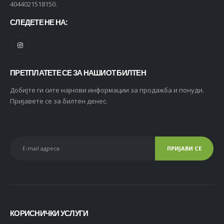
4044021518150.
СЛЕДЕТЕ НЕ НА:
ПРЕТПЛАТЕТЕ СЕ ЗА НАШИОТ БИЛТЕН
Добијте ги сите најнови информации за продажба и понуди.
Пријавете се за билтен денес.
КОРИСНИЧКИ УСЛУГИ