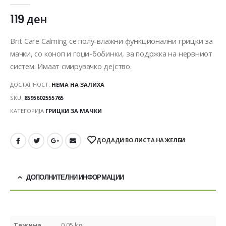
119
ден
Brit Care Calming се полу-влажни функционални грицки за
мачки, со коноп и гоџи-бобинки, за подржка на нервниот
систем. Имаат смирувачко дејство.
ДОСТАПНОСТ:
НЕМА НА ЗАЛИХА
SKU:
8595602555765
КАТЕГОРИЈА
ГРИЦКИ ЗА МАЧКИ
ДОДАДИ ВО ЛИСТА НА ЖЕЛБИ
ДОПОЛНИТЕЛНИ ИНФОРМАЦИИ
Тежина
0,05 kg