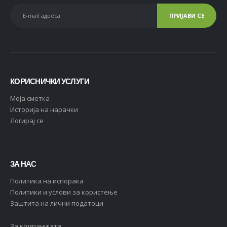
КОРИСНИЧКИ УСЛУГИ
Moja сметка
Историја на нарачки
Логирај се
ЗА НАС
Политика на испорака
Политики и услови за користење
Заштита на лични податоци
За компанијата