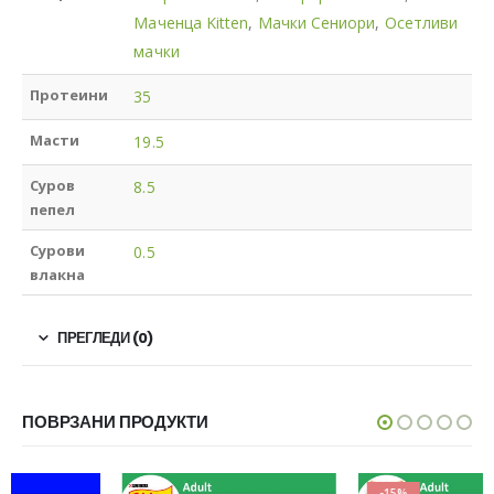
Маченца Kitten
,
Мачки Сениори
,
Осетливи
мачки
Протеини
35
Масти
19.5
Суров
8.5
пепел
Сурови
0.5
влакна
ПРЕГЛЕДИ (0)
ПОВРЗАНИ ПРОДУКТИ
-15%