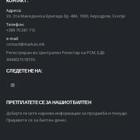
КОНТАКТ :
Адреса:
Ул. 3та Македонска Бригада бр. 48А, 1000, Аеродром, Скопје
Телефон:
+389 70 281 715
e-mail:
contact@markas.mk
Регистриран во Централен Регистар на РСМ, ЕДБ
4044021518150.
СЛЕДЕТЕ НЕ НА:
ПРЕТПЛАТЕТЕ СЕ ЗА НАШИОТ БИЛТЕН
Добијте ги сите најнови информации за продажба и понуди.
Пријавете се за билтен денес.