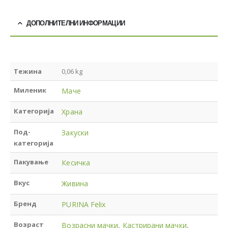
ДОПОЛНИТЕЛНИ ИНФОРМАЦИИ
Тежина
0,06 kg
Миленик
Маче
Категорија
Храна
Под-
Закуски
категорија
Пакување
Кесичка
Вкус
Живина
Бренд
PURINA Felix
Возраст
Возрасни мачки
,
Кастрирани мачки
,