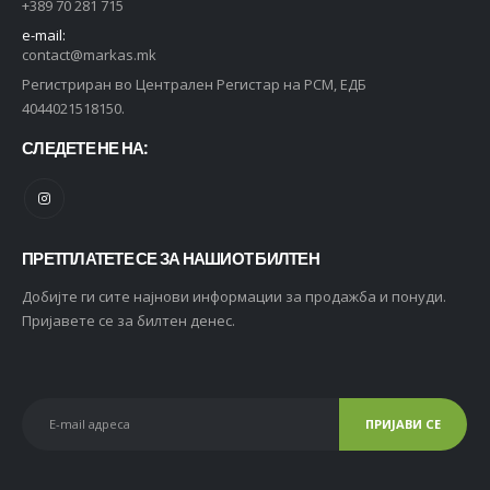
+389 70 281 715
e-mail:
contact@markas.mk
Регистриран во Централен Регистар на РСМ, ЕДБ
4044021518150.
СЛЕДЕТЕ НЕ НА:
ПРЕТПЛАТЕТЕ СЕ ЗА НАШИОТ БИЛТЕН
Добијте ги сите најнови информации за продажба и понуди.
Пријавете се за билтен денес.