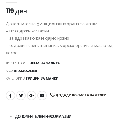
119
ден
Дополнителна функционална храна за мачки.
– не содржи житарки
– за здрава кожа и сјајно крзно
– содржи невен, шипинка, морско оревче и масло од
лосос.
ДОСТАПНОСТ:
НЕМА НА ЗАЛИХА
SKU:
8595602521388
КАТЕГОРИЈА
ГРИЦКИ ЗА МАЧКИ
ДОДАДИ ВО ЛИСТА НА ЖЕЛБИ
ДОПОЛНИТЕЛНИ ИНФОРМАЦИИ