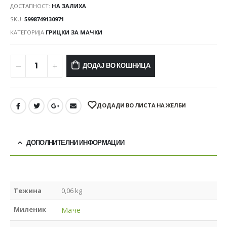
ДОСТАПНОСТ:
НА ЗАЛИХА
SKU:
5998749130971
КАТЕГОРИЈА
ГРИЦКИ ЗА МАЧКИ
ДОДАЈ ВО КОШНИЦА
ДОДАДИ ВО ЛИСТА НА ЖЕЛБИ
ДОПОЛНИТЕЛНИ ИНФОРМАЦИИ
Тежина
0,06 kg
Миленик
Маче