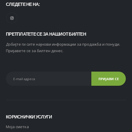
СЛЕДЕТЕ НЕ НА:
ПРЕТПЛАТЕТЕ СЕ ЗА НАШИОТ БИЛТЕН
Добијте ги сите најнови информации за продажба и понуди.
Пријавете се за билтен денес.
КОРИСНИЧКИ УСЛУГИ
Moja сметка