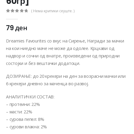
60гр]
( Нема критики сеуште. )
0
out of 5
79
ден
Dreamies Favourites со вкус на Сирење, Награди за мачки
на кои ниедно маче не може да одолее. Крцкави од
надвор и сочни од внатре, произведени од природни
состојки и без вештачки додатоци.
ДОЗИРАЊЕ: до 20 крекери на ден за возрасни мачки или
6 крекери дневно за маченца во развој.
АНАЛИТИЧКИ СОСТАВ:
– протеини: 22%
– масти: 22%
– сурова пепел: 8%
– сурови влакна: 2%