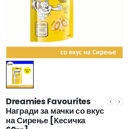
Dreamies Favourites
Награди за мачки со вкус
на Сирење [Кесичка