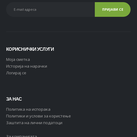
КОРИСНИЧКИ УСЛУГИ
Moja сметка
Историја на нарачки
Логирај се
ЗА НАС
Политика на испорака
Политики и услови за користење
Заштита на лични податоци
За компанијата