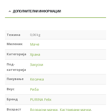
ДОПОЛНИТЕЛНИ ИНФОРМАЦИИ
Тежина
0,06 kg
Миленик
Маче
Категорија
Храна
Под-
Закуски
категорија
Пакување
Кесичка
Вкус
Риба
Бренд
PURINA Felix
Возраст
Возрасни мачки
,
Кастрирани мачки
,