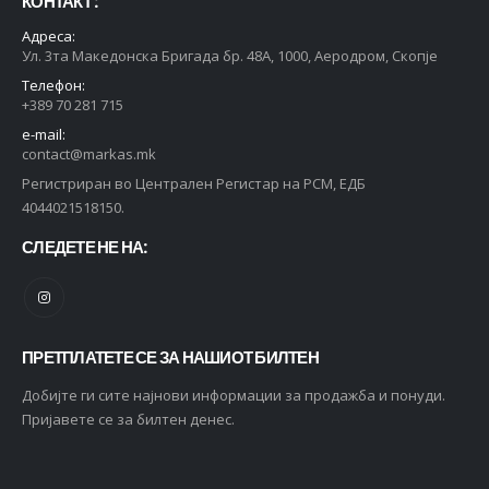
КОНТАКТ :
Адреса:
Ул. 3та Македонска Бригада бр. 48А, 1000, Аеродром, Скопје
Телефон:
+389 70 281 715
e-mail:
contact@markas.mk
Регистриран во Централен Регистар на РСМ, ЕДБ
4044021518150.
СЛЕДЕТЕ НЕ НА:
ПРЕТПЛАТЕТЕ СЕ ЗА НАШИОТ БИЛТЕН
Добијте ги сите најнови информации за продажба и понуди.
Пријавете се за билтен денес.