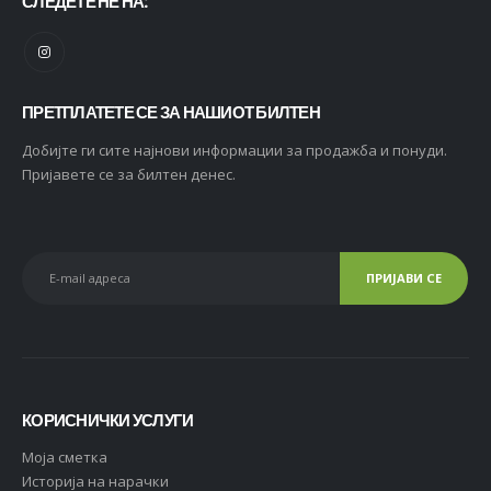
СЛЕДЕТЕ НЕ НА:
ПРЕТПЛАТЕТЕ СЕ ЗА НАШИОТ БИЛТЕН
Добијте ги сите најнови информации за продажба и понуди.
Пријавете се за билтен денес.
КОРИСНИЧКИ УСЛУГИ
Moja сметка
Историја на нарачки