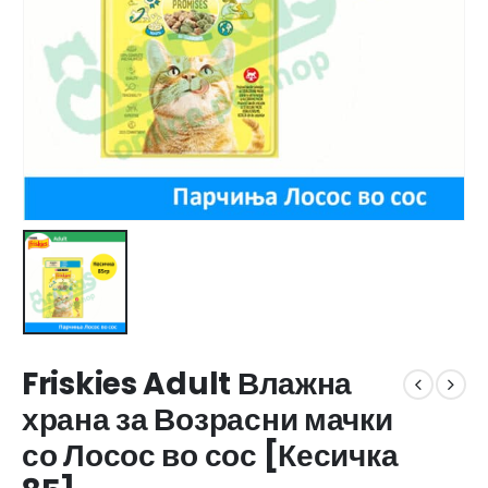
Friskies Adult Влажна
храна за Возрасни мачки
со Лосос во сос [Кесичка