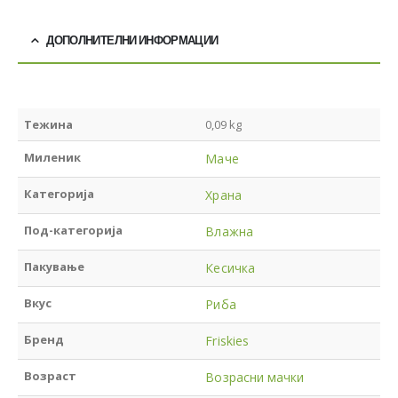
ДОПОЛНИТЕЛНИ ИНФОРМАЦИИ
Тежина
0,09 kg
Миленик
Маче
Категорија
Храна
Под-категорија
Влажна
Пакување
Кесичка
Вкус
Риба
Бренд
Friskies
Возраст
Возрасни мачки