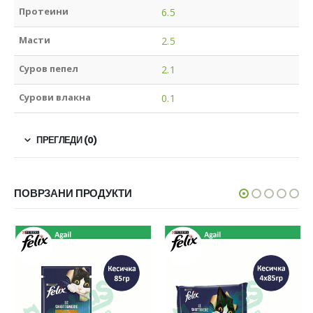
Протеини
6.5
Масти
2.5
Суров пепел
2.1
Сурови влакна
0.1
ПРЕГЛЕДИ (0)
ПОВРЗАНИ ПРОДУКТИ