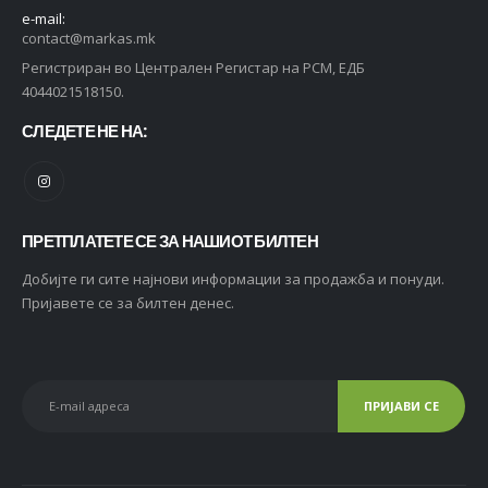
e-mail:
contact@markas.mk
Регистриран во Централен Регистар на РСМ, ЕДБ
4044021518150.
СЛЕДЕТЕ НЕ НА:
ПРЕТПЛАТЕТЕ СЕ ЗА НАШИОТ БИЛТЕН
Добијте ги сите најнови информации за продажба и понуди.
Пријавете се за билтен денес.