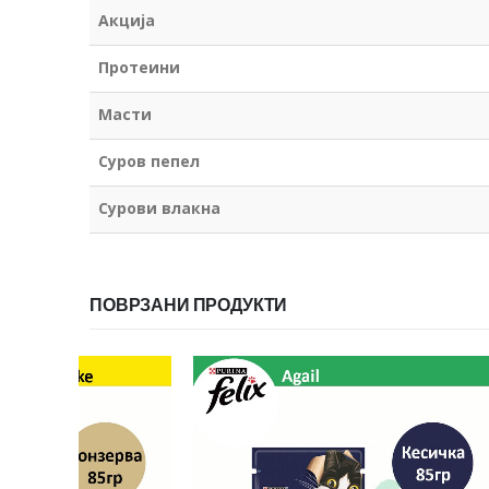
Акција
Протеини
Масти
Суров пепел
Сурови влакна
ПОВРЗАНИ ПРОДУКТИ