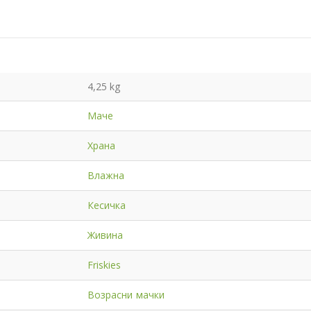
4,25 kg
Маче
Храна
Влажна
Кесичка
Живина
Friskies
Возрасни мачки