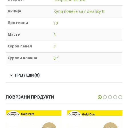
Акција
Купи повеќе за помалку !!!
Протеини
10
Масти
3
Суров пепел
2
Сурови влакна
0.1
ПРЕГЛЕДИ (0)
ПОВРЗАНИ ПРОДУКТИ