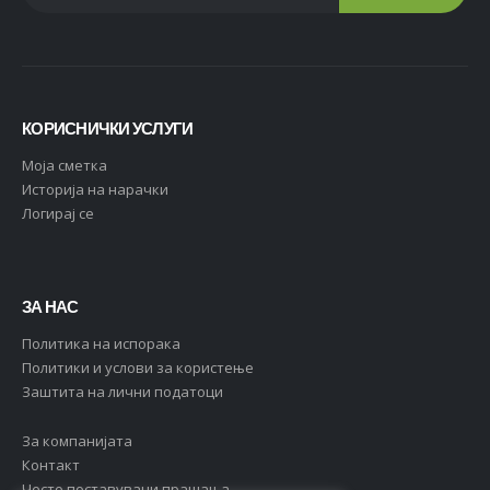
КОРИСНИЧКИ УСЛУГИ
Moja сметка
Историја на нарачки
Логирај се
ЗА НАС
Политика на испорака
Политики и услови за користење
Заштита на лични податоци
За компанијата
Контакт
Често поставувани прашања