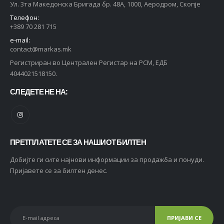
Ул. 3та Македонска Бригада бр. 48А, 1000, Аеродром, Скопје
Телефон:
+389 70 281 715
e-mail:
contact@markas.mk
Регистриран во Централен Регистар на РСМ, ЕДБ
4044021518150.
СЛЕДЕТЕ НЕ НА:
ПРЕТПЛАТЕТЕ СЕ ЗА НАШИОТ БИЛТЕН
Добијте ги сите најнови информации за продажба и понуди.
Пријавете се за билтен денес.