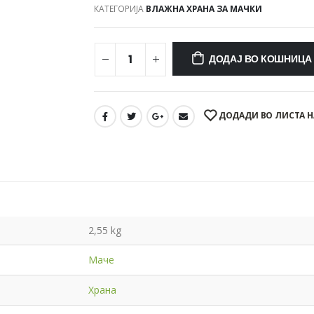
КАТЕГОРИЈА
ВЛАЖНА ХРАНА ЗА МАЧКИ
ДОДАЈ ВО КОШНИЦА
ДОДАДИ ВО ЛИСТА Н
2,55 kg
Маче
Храна