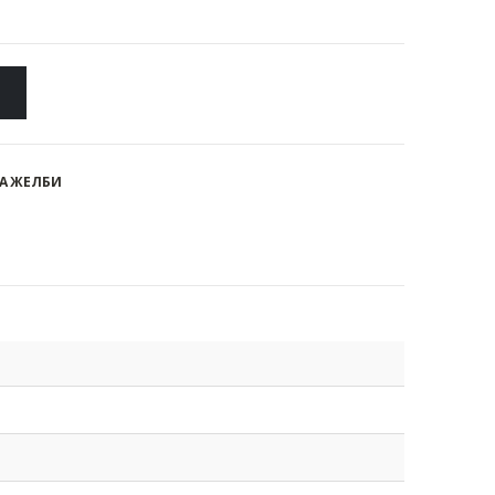
А ЖЕЛБИ