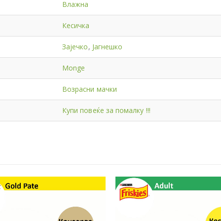
Влажна
Кесичка
Зајечко
,
Јагнешко
Monge
Возрасни мачки
Купи повеќе за помалку !!!