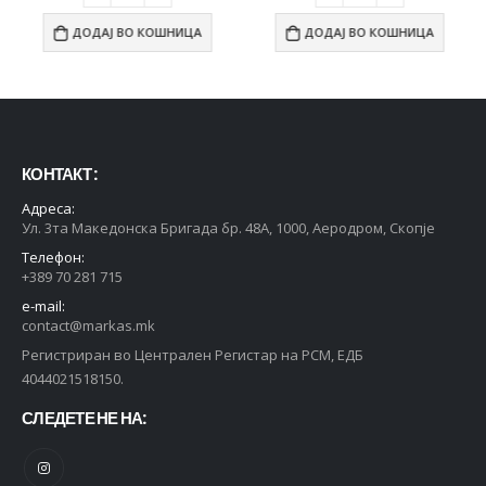
ДОДАЈ ВО КОШНИЦА
ДОДАЈ ВО КОШНИЦА
КОНТАКТ :
Адреса:
Ул. 3та Македонска Бригада бр. 48А, 1000, Аеродром, Скопје
Телефон:
+389 70 281 715
e-mail:
contact@markas.mk
Регистриран во Централен Регистар на РСМ, ЕДБ
4044021518150.
СЛЕДЕТЕ НЕ НА: