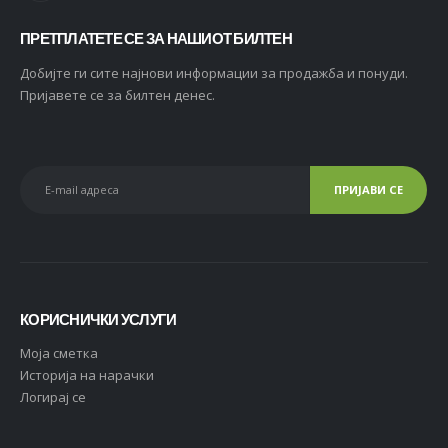
ПРЕТПЛАТЕТЕ СЕ ЗА НАШИОТ БИЛТЕН
Добијте ги сите најнови информации за продажба и понуди.
Пријавете се за билтен денес.
КОРИСНИЧКИ УСЛУГИ
Moja сметка
Историја на нарачки
Логирај се