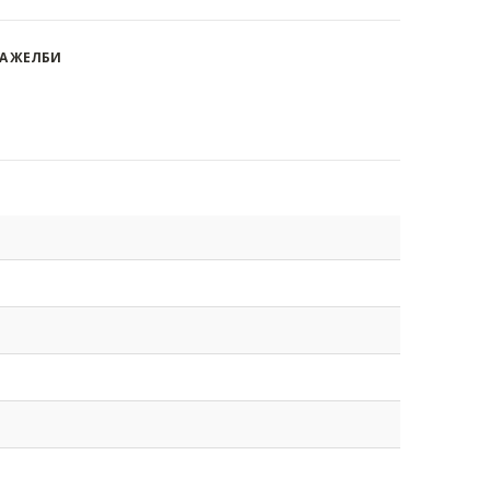
А ЖЕЛБИ