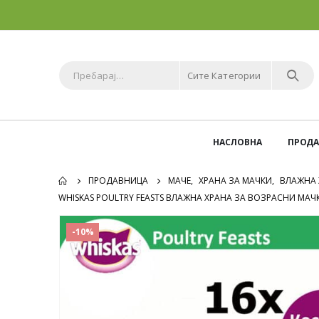
Сите Категории
НАСЛОВНА
ПРОД
ПРОДАВНИЦА
МАЧЕ
,
ХРАНА ЗА МАЧКИ
,
ВЛАЖНА 
WHISKAS POULTRY FEASTS ВЛАЖНА ХРАНА ЗА ВОЗРАСНИ МАЧК
-10%