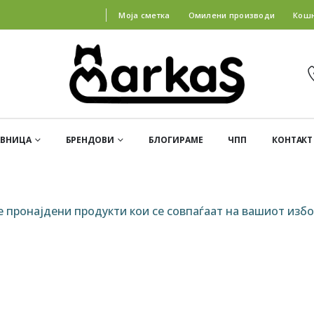
Моја сметка
Омилени производи
Кош
АВНИЦА
БРЕНДОВИ
БЛОГИРАМЕ
ЧПП
КОНТАКТ
е пронајдени продукти кои се совпаѓаат на вашиот избо