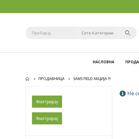
Сите Категории
НАСЛОВНА
ПРОД
ПРОДАВНИЦА
SAMS FIELD АКЦИЈА !!!
Не с
Филтрирај
Филтрирај