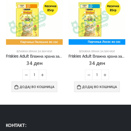
ВЛАЖНА ХРАНА ЗА МАЧКИ
ВЛАЖНА ХРАНА ЗА МАЧКИ
Friskies Adult Влажна храна за Возрасни мачки со Пилешко во сос [Кесичка 85]
Friskies Adult Влажна храна за Возрасни мачки со Лосос во сос [Кесичка 85]
34
ден
34
ден
ДОДАЈ ВО КОШНИЦА
ДОДАЈ ВО КОШНИЦА
КОНТАКТ :