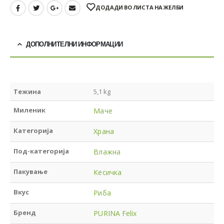
ДОДАДИ ВО ЛИСТА НА ЖЕЛБИ
ДОПОЛНИТЕЛНИ ИНФОРМАЦИИ
Тежина
5,1 kg
Миленик
Маче
Категорија
Храна
Под-категорија
Влажна
Пакување
Кесичка
Вкус
Риба
Бренд
PURINA Felix