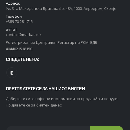
Адреса:
Ул. 3та Македонска Бригада бр. 48А, 1000, Аеродром, Скопје
Телефон:
+389 70 281 715
e-mail:
contact@markas.mk
Регистриран во Централен Регистар на РСМ, ЕДБ
4044021518150.
СЛЕДЕТЕ НЕ НА:
ПРЕТПЛАТЕТЕ СЕ ЗА НАШИОТ БИЛТЕН
Добијте ги сите најнови информации за продажба и понуди.
Пријавете се за билтен денес.