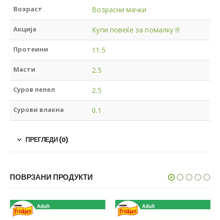
Возраст
Возрасни мачки
Акција
Купи повеќе за помалку !!!
Протеини
11.5
Масти
2.5
Суров пепел
2.5
Сурови влакна
0.1
ПРЕГЛЕДИ (0)
ПОВРЗАНИ ПРОДУКТИ