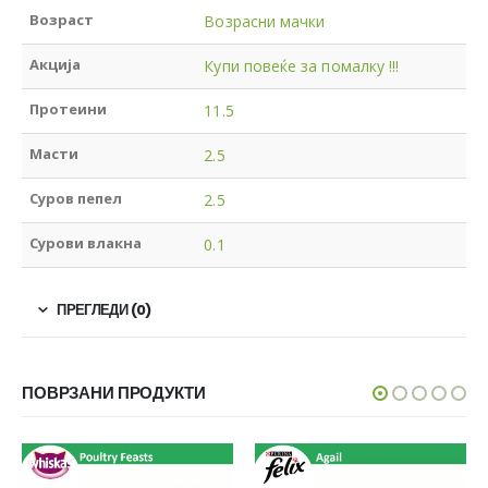
Возраст
Возрасни мачки
Акција
Купи повеќе за помалку !!!
Протеини
11.5
Масти
2.5
Суров пепел
2.5
Сурови влакна
0.1
ПРЕГЛЕДИ (0)
ПОВРЗАНИ ПРОДУКТИ