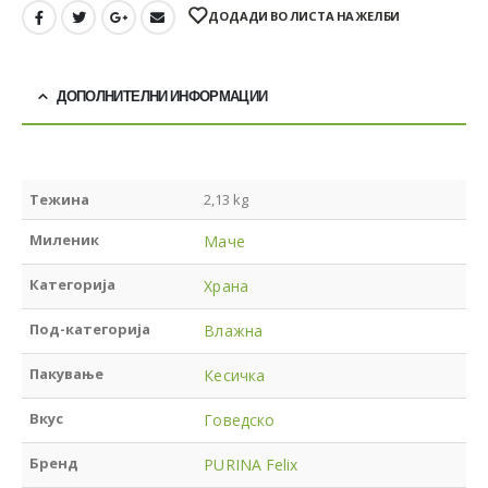
ДОДАДИ ВО ЛИСТА НА ЖЕЛБИ
ДОПОЛНИТЕЛНИ ИНФОРМАЦИИ
Тежина
2,13 kg
Миленик
Маче
Категорија
Храна
Под-категорија
Влажна
Пакување
Кесичка
Вкус
Говедско
Бренд
PURINA Felix