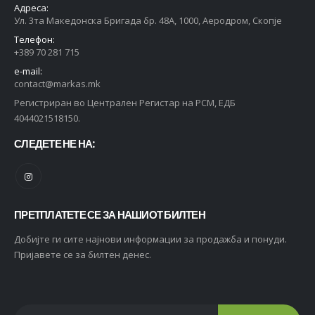
Адреса:
Ул. 3та Македонска Бригада бр. 48А, 1000, Аеродром, Скопје
Телефон:
+389 70 281 715
e-mail:
contact@markas.mk
Регистриран во Централен Регистар на РСМ, ЕДБ
4044021518150.
СЛЕДЕТЕ НЕ НА:
ПРЕТПЛАТЕТЕ СЕ ЗА НАШИОТ БИЛТЕН
Добијте ги сите најнови информации за продажба и понуди.
Пријавете се за билтен денес.