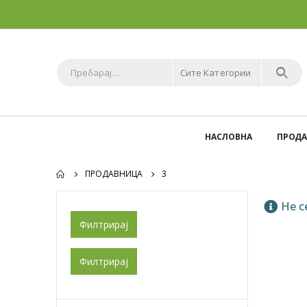
Сите Категории
НАСЛОВНА
ПРОД
ПРОДАВНИЦА
3
Не с
Филтрирај
Филтрирај