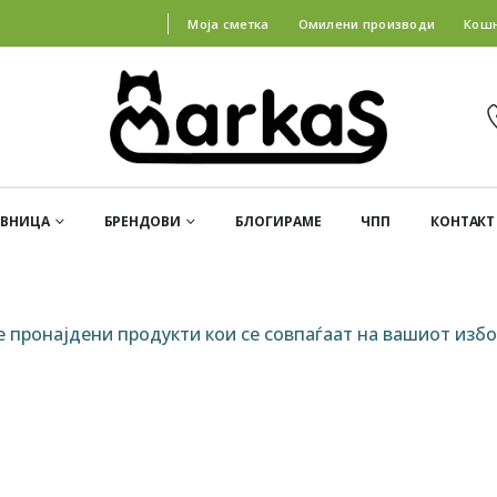
Моја сметка
Омилени производи
Кош
АВНИЦА
БРЕНДОВИ
БЛОГИРАМЕ
ЧПП
КОНТАКТ
е пронајдени продукти кои се совпаѓаат на вашиот избо