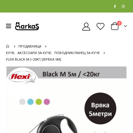
0
ПРОДАВНИЦА
КУЧЕ
,
АКСЕСОАРИ ЗА КУЧЕ
,
ПОВОДНИК/ЛАНЕЦ ЗА КУЧЕ
FLEXI BLACK M (<20КГ) [ВРВКА 5М]