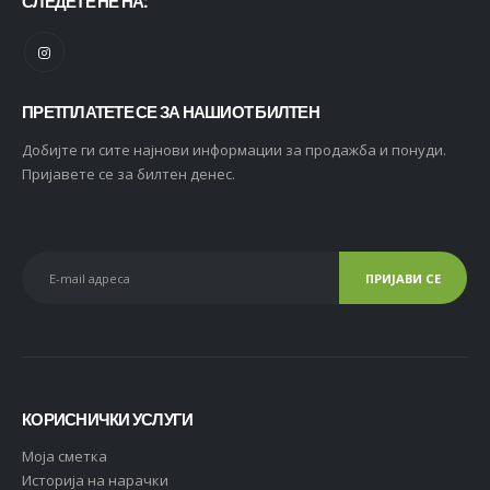
СЛЕДЕТЕ НЕ НА:
ПРЕТПЛАТЕТЕ СЕ ЗА НАШИОТ БИЛТЕН
Добијте ги сите најнови информации за продажба и понуди.
Пријавете се за билтен денес.
КОРИСНИЧКИ УСЛУГИ
Moja сметка
Историја на нарачки