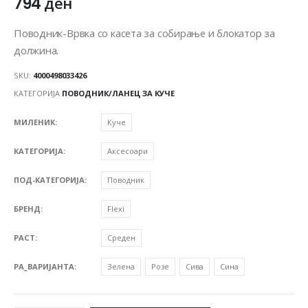
794
ден
Поводник-Врвка со касета за собирање и блокатор за
должина.
SKU:
4000498033426
КАТЕГОРИЈА
ПОВОДНИК/ЛАНЕЦ ЗА КУЧЕ
МИЛЕНИК
Куче
КАТЕГОРИЈА
Аксесоари
ПОД-КАТЕГОРИЈА
Поводник
БРЕНД
Flexi
РАСТ
Среден
PA_ВАРИЈАНТА
Зелена
Розе
Сива
Сина