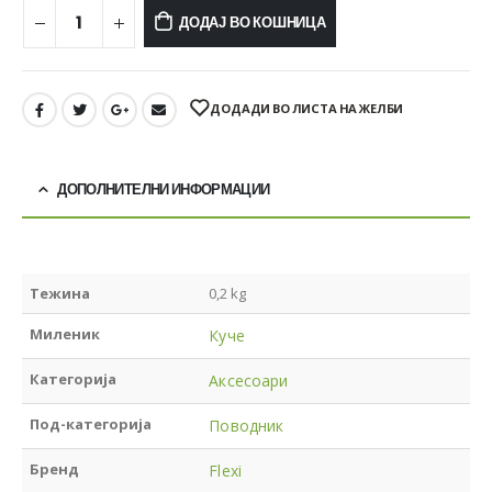
ДОДАЈ ВО КОШНИЦА
ДОДАДИ ВО ЛИСТА НА ЖЕЛБИ
ДОПОЛНИТЕЛНИ ИНФОРМАЦИИ
Тежина
0,2 kg
Миленик
Куче
Категорија
Аксесоари
Под-категорија
Поводник
Бренд
Flexi