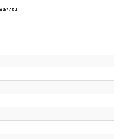
А ЖЕЛБИ