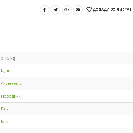
ДОДАДИ ВО ЛИСТА Н
0,16 kg
Куче
Аксесоари
Поводник
Flexi
Мал