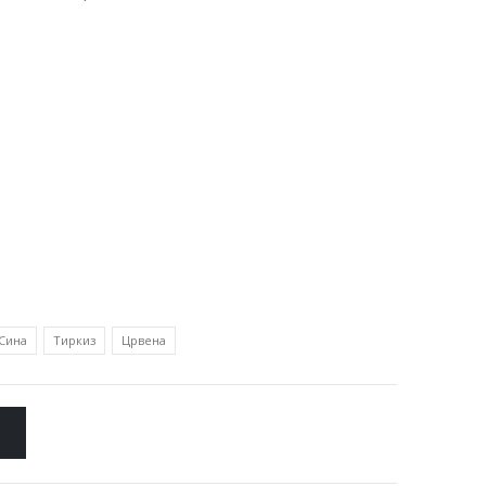
Сина
Тиркиз
Црвена