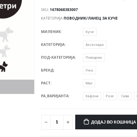
SKU:
1678068383007
КАТЕГОРИЈА
ПОВОДНИК/ЛАНЕЦ ЗА КУЧЕ
МИЛЕНИК
Куче
КАТЕГОРИЈА
Аксесоари
ПОД-КАТЕГОРИЈА
Поводник
БРЕНД
Flexi
РАСТ
Мал
PA_ВАРИЈАНТА
Кафена
Розе
Сива
ДОДАЈ ВО КОШНИЦА