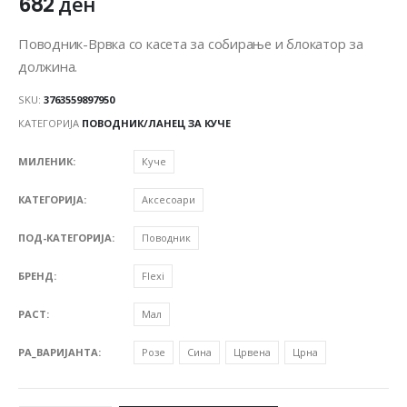
682
ден
Поводник-Врвка со касета за собирање и блокатор за
должина.
SKU:
3763559897950
КАТЕГОРИЈА
ПОВОДНИК/ЛАНЕЦ ЗА КУЧЕ
МИЛЕНИК
Куче
КАТЕГОРИЈА
Аксесоари
ПОД-КАТЕГОРИЈА
Поводник
БРЕНД
Flexi
РАСТ
Мал
PA_ВАРИЈАНТА
Розе
Сина
Црвена
Црна