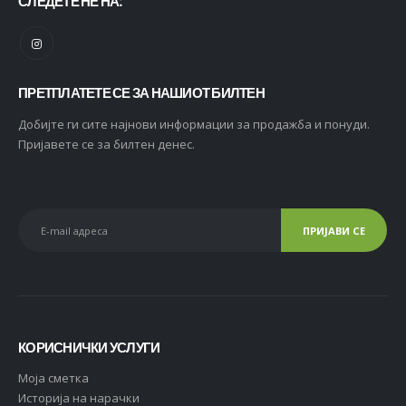
СЛЕДЕТЕ НЕ НА:
ПРЕТПЛАТЕТЕ СЕ ЗА НАШИОТ БИЛТЕН
Добијте ги сите најнови информации за продажба и понуди.
Пријавете се за билтен денес.
КОРИСНИЧКИ УСЛУГИ
Moja сметка
Историја на нарачки