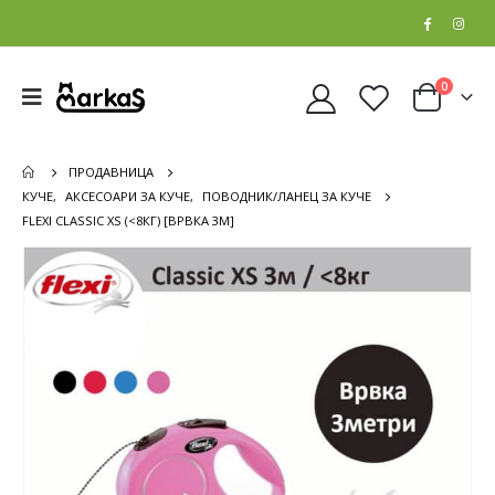
0
ПРОДАВНИЦА
КУЧЕ
,
АКСЕСОАРИ ЗА КУЧЕ
,
ПОВОДНИК/ЛАНЕЦ ЗА КУЧЕ
FLEXI CLASSIC XS (<8КГ) [ВРВКА 3М]