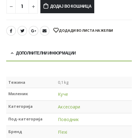
ДОДАЈ ВО КОШНИЦА
ДОДАДИ ВО ЛИСТА НА ЖЕЛБИ
ДОПОЛНИТЕЛНИ ИНФОРМАЦИИ
Тежина
0,1 kg
Миленик
Куче
Категорија
Аксесоари
Под-категорија
Поводник
Бренд
Flexi