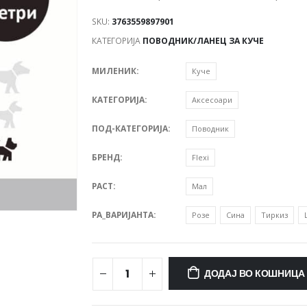
SKU:
3763559897901
КАТЕГОРИЈА
ПОВОДНИК/ЛАНЕЦ ЗА КУЧЕ
МИЛЕНИК
Куче
КАТЕГОРИЈА
Аксесоари
ПОД-КАТЕГОРИЈА
Поводник
БРЕНД
Flexi
РАСТ
Мал
PA_ВАРИЈАНТА
Розе
Сина
Тиркиз
ДОДАЈ ВО КОШНИЦА