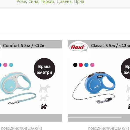
Розе
,
Сина
,
Тиркиз
,
Црвена
,
Црна
ПОВОДНИК/ЛАНЕЦ ЗА КУЧЕ
ПОВОДНИК/ЛАНЕЦ ЗА КУЧЕ