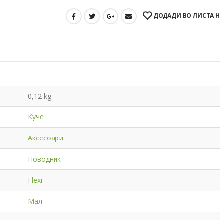
ДОДАДИ ВО ЛИСТА Н
0,12 kg
Куче
Аксесоари
Поводник
Flexi
Мал