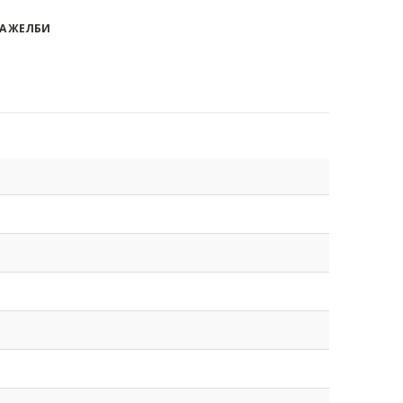
А ЖЕЛБИ