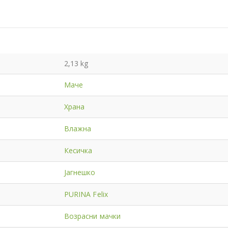
2,13 kg
Маче
Храна
Влажна
Кесичка
Јагнешко
PURINA Felix
Возрасни мачки