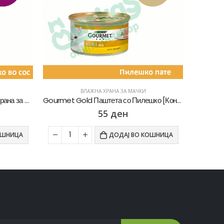
ВЛАЖНА ХРАНА ЗА МАЧКИ
Gourmet Gold Паштета со Пилешко [Конзерва 85гр]
Felix Agail Влажна храна за мачки со Лосос во желе [Кесичка 85гр]
44
ден
ОШНИЦА
ДОДАЈ ВО КОШНИЦА