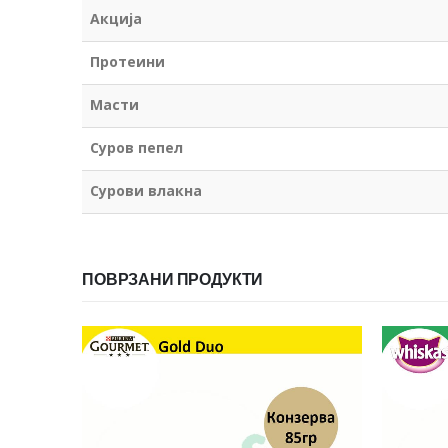
Акција
Протеини
Масти
Суров пепел
Сурови влакна
ПОВРЗАНИ ПРОДУКТИ