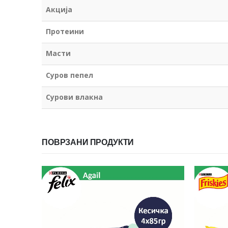
Акција
Протеини
Масти
Суров пепел
Сурови влакна
ПОВРЗАНИ ПРОДУКТИ