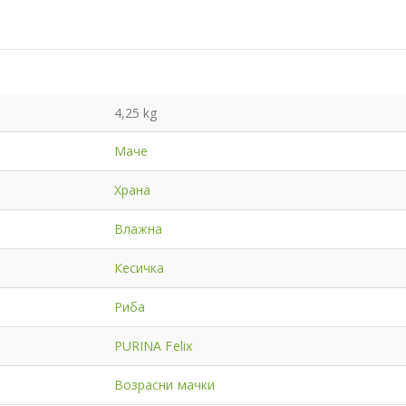
4,25 kg
Маче
Храна
Влажна
Кесичка
Риба
PURINA Felix
Возрасни мачки