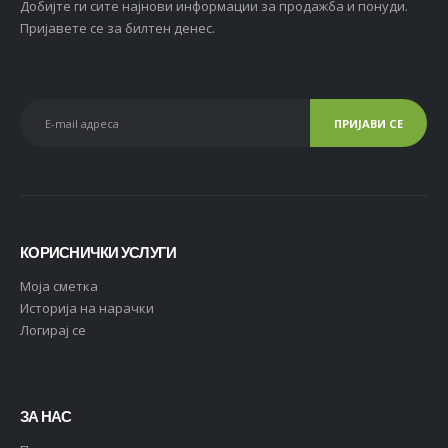
Добијте ги сите најнови информации за продажба и понуди.
Пријавете се за билтен денес.
КОРИСНИЧКИ УСЛУГИ
Moja сметка
Историја на нарачки
Логирај се
ЗА НАС