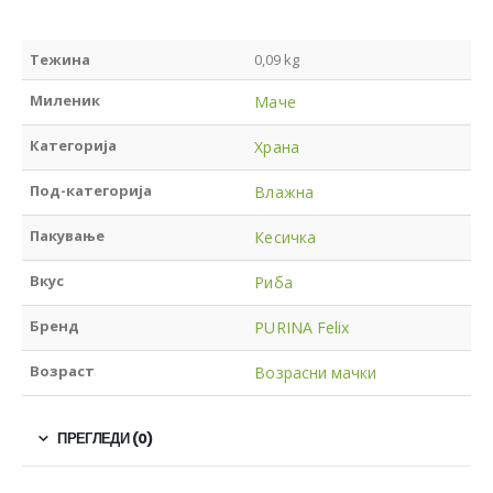
Тежина
0,09 kg
Миленик
Маче
Категорија
Храна
Под-категорија
Влажна
Пакување
Кесичка
Вкус
Риба
Бренд
PURINA Felix
Возраст
Возрасни мачки
ПРЕГЛЕДИ (0)