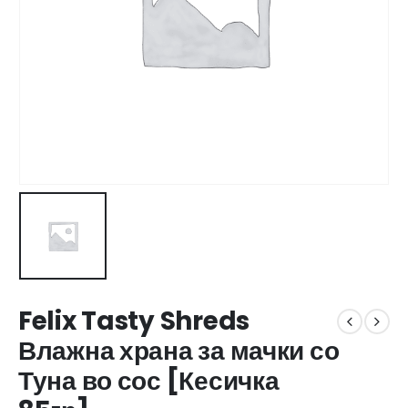
Felix Tasty Shreds
Влажна храна за мачки со
Туна во сос [Кесичка