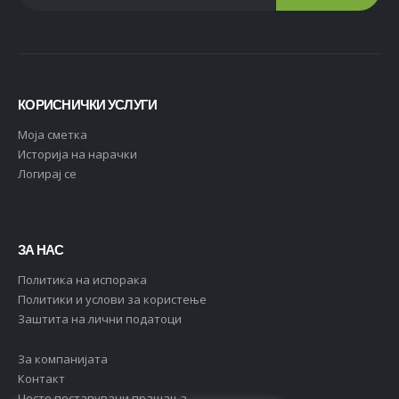
КОРИСНИЧКИ УСЛУГИ
Moja сметка
Историја на нарачки
Логирај се
ЗА НАС
Политика на испорака
Политики и услови за користење
Заштита на лични податоци
За компанијата
Контакт
Често поставувани прашања