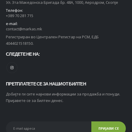
Ул. 3та Македонска Бригада бр. 48А, 1000, Аеродром, Скопје
Телефон:
+389 70 281 715
e-mail:
contact@markas.mk
Регистриран во Централен Регистар на РСМ, ЕДБ
4044021518150.
СЛЕДЕТЕ НЕ НА:
ПРЕТПЛАТЕТЕ СЕ ЗА НАШИОТ БИЛТЕН
Добијте ги сите најнови информации за продажба и понуди.
Пријавете се за билтен денес.