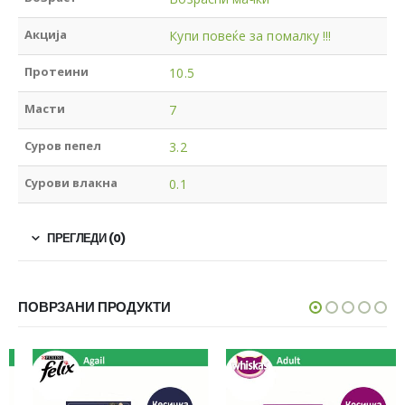
Акција
Купи повеќе за помалку !!!
Протеини
10.5
Масти
7
Суров пепел
3.2
Сурови влакна
0.1
ПРЕГЛЕДИ (0)
ПОВРЗАНИ ПРОДУКТИ