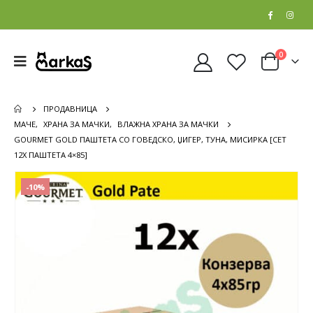
0
ПРОДАВНИЦА
МАЧЕ
,
ХРАНА ЗА МАЧКИ
,
ВЛАЖНА ХРАНА ЗА МАЧКИ
GOURMET GOLD ПАШТЕТА СО ГОВЕДСКО, ЏИГЕР, ТУНА, МИСИРКА [СЕТ
12Х ПАШТЕТА 4×85]
-10%