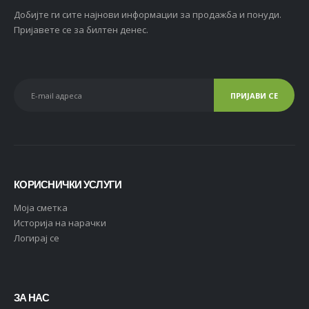
Добијте ги сите најнови информации за продажба и понуди.
Пријавете се за билтен денес.
КОРИСНИЧКИ УСЛУГИ
Moja сметка
Историја на нарачки
Логирај се
ЗА НАС