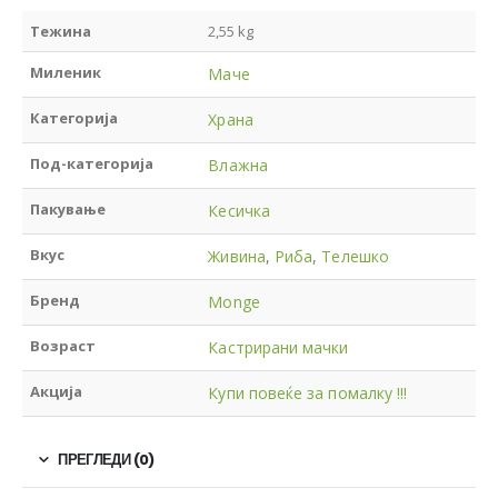
Тежина
2,55 kg
Миленик
Маче
Категорија
Храна
Под-категорија
Влажна
Пакување
Кесичка
Вкус
Живина
,
Риба
,
Телешко
Бренд
Monge
Возраст
Кастрирани мачки
Акција
Купи повеќе за помалку !!!
ПРЕГЛЕДИ (0)