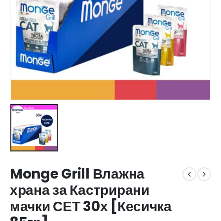
Monge Grill Влажна
храна за Кастрирани
мачки СЕТ 30х [Кесичка