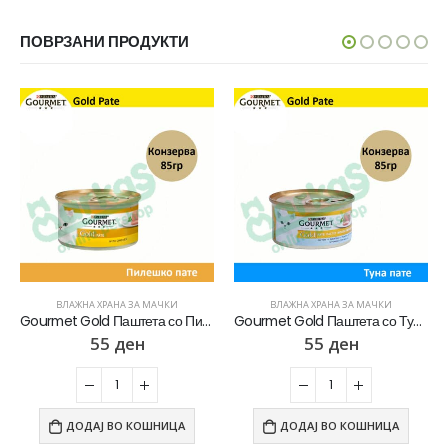
ПОВРЗАНИ ПРОДУКТИ
ВЛАЖНА ХРАНА ЗА МАЧКИ
ВЛАЖНА ХРАНА ЗА МАЧКИ
Gourmet Gold Паштета со Пилешко [Конзерва 85гр]
Gourmet Gold Паштета со Туна [Конзерва 85гр]
55
ден
55
ден
ДОДАЈ ВО КОШНИЦА
ДОДАЈ ВО КОШНИЦА