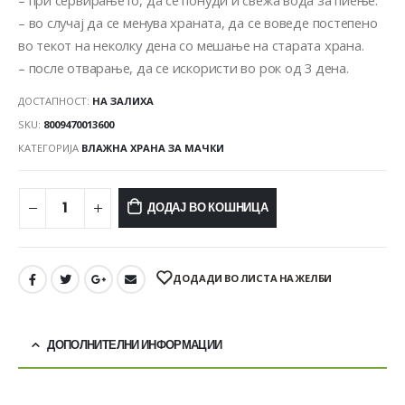
– во случај да се менува храната, да се воведе постепено
во текот на неколку дена со мешање на старата храна.
– после отварање, да се искористи во рок од 3 дена.
ДОСТАПНОСТ:
НА ЗАЛИХА
SKU:
8009470013600
КАТЕГОРИЈА
ВЛАЖНА ХРАНА ЗА МАЧКИ
ДОДАЈ ВО КОШНИЦА
ДОДАДИ ВО ЛИСТА НА ЖЕЛБИ
ДОПОЛНИТЕЛНИ ИНФОРМАЦИИ