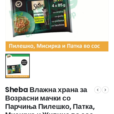
Sheba Влажна храна за
Возрасни мачки со
Парчиња Пилешко, Патка,