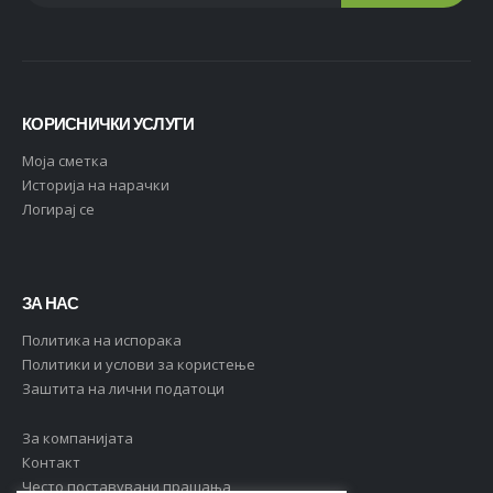
КОРИСНИЧКИ УСЛУГИ
Moja сметка
Историја на нарачки
Логирај се
ЗА НАС
Политика на испорака
Политики и услови за користење
Заштита на лични податоци
За компанијата
Контакт
Често поставувани прашања