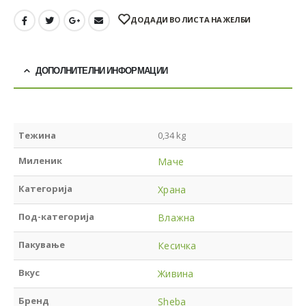
ДОДАДИ ВО ЛИСТА НА ЖЕЛБИ
ДОПОЛНИТЕЛНИ ИНФОРМАЦИИ
Тежина
0,34 kg
Миленик
Маче
Категорија
Храна
Под-категорија
Влажна
Пакување
Кесичка
Вкус
Живина
Бренд
Sheba