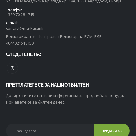
Ул. 3та Македонска Бригада бр. 48А, 1000, Аеродром, Скопје
Телефон:
+389 70 281 715
e-mail:
contact@markas.mk
Регистриран во Централен Регистар на РСМ, ЕДБ
4044021518150.
СЛЕДЕТЕ НЕ НА:
ПРЕТПЛАТЕТЕ СЕ ЗА НАШИОТ БИЛТЕН
Добијте ги сите најнови информации за продажба и понуди.
Пријавете се за билтен денес.