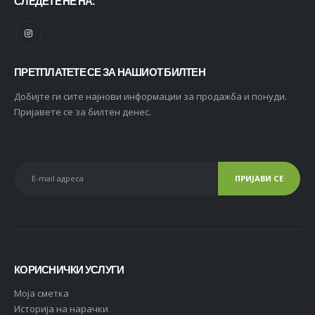
СЛЕДЕТЕ НЕ НА:
ПРЕТПЛАТЕТЕ СЕ ЗА НАШИОТ БИЛТЕН
Добијте ги сите најнови информации за продажба и понуди.
Пријавете се за билтен денес.
КОРИСНИЧКИ УСЛУГИ
Moja сметка
Историја на нарачки