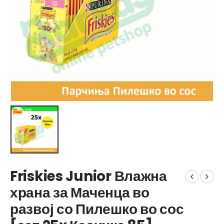
Friskies Junior Влажна
храна за Маченца во
развој со Пилешко во сос