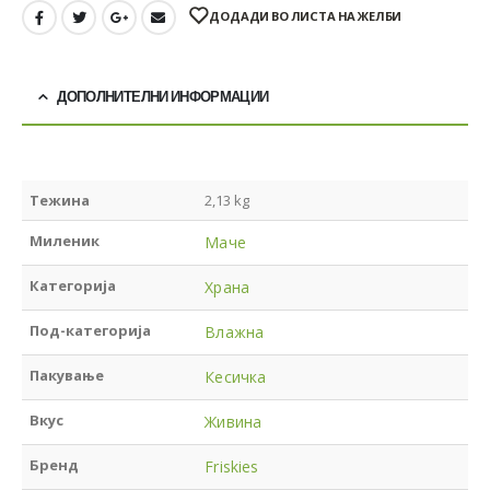
ДОДАДИ ВО ЛИСТА НА ЖЕЛБИ
ДОПОЛНИТЕЛНИ ИНФОРМАЦИИ
Тежина
2,13 kg
Миленик
Маче
Категорија
Храна
Под-категорија
Влажна
Пакување
Кесичка
Вкус
Живина
Бренд
Friskies