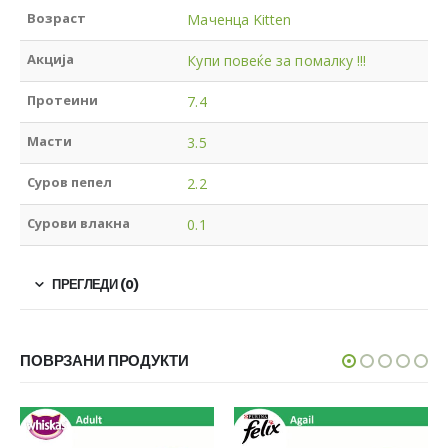
Возраст
Маченца Kitten
Акција
Купи повеќе за помалку !!!
Протеини
7.4
Масти
3.5
Суров пепел
2.2
Сурови влакна
0.1
ПРЕГЛЕДИ (0)
ПОВРЗАНИ ПРОДУКТИ