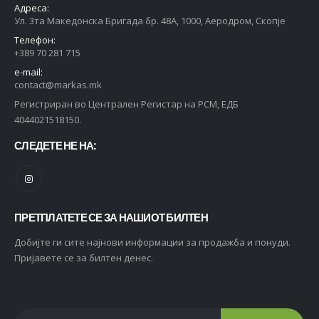
Адреса:
Ул. 3та Македонска Бригада бр. 48А, 1000, Аеродром, Скопје
Телефон:
+389 70 281 715
e-mail:
contact@markas.mk
Регистриран во Централен Регистар на РСМ, ЕДБ
4044021518150.
СЛЕДЕТЕ НЕ НА:
ПРЕТПЛАТЕТЕ СЕ ЗА НАШИОТ БИЛТЕН
Добијте ги сите најнови информации за продажба и понуди.
Пријавете се за билтен денес.