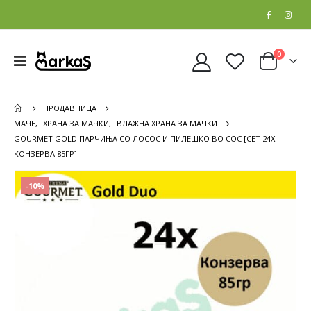
0
ПРОДАВНИЦА
МАЧЕ
,
ХРАНА ЗА МАЧКИ
,
ВЛАЖНА ХРАНА ЗА МАЧКИ
GOURMET GOLD ПАРЧИЊА СО ЛОСОС И ПИЛЕШКО ВО СОС [СЕТ 24Х
КОНЗЕРВА 85ГР]
-10%