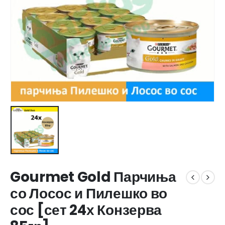
Gourmet Gold Парчиња
со Лосос и Пилешко во
сос [сет 24х Конзерва