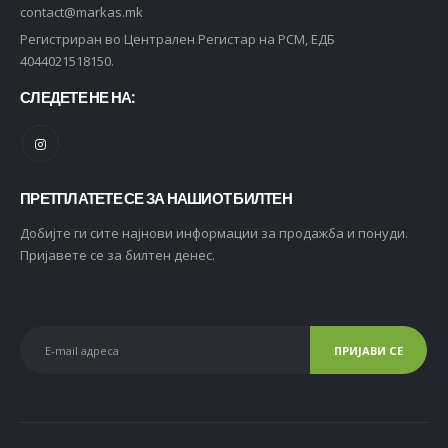
contact@markas.mk
Регистриран во Централен Регистар на РСМ, ЕДБ
4044021518150.
СЛЕДЕТЕ НЕ НА:
ПРЕТПЛАТЕТЕ СЕ ЗА НАШИОТ БИЛТЕН
Добијте ги сите најнови информации за продажба и понуди.
Пријавете се за билтен денес.