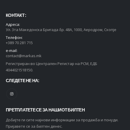
КОНТАКТ :
Адреса:
Ул. 3та Македонска Бригада бр. 48А, 1000, Аеродром, Скопје
Телефон:
+389 70 281 715
e-mail:
contact@markas.mk
Регистриран во Централен Регистар на РСМ, ЕДБ
4044021518150.
СЛЕДЕТЕ НЕ НА:
ПРЕТПЛАТЕТЕ СЕ ЗА НАШИОТ БИЛТЕН
Добијте ги сите најнови информации за продажба и понуди.
Пријавете се за билтен денес.