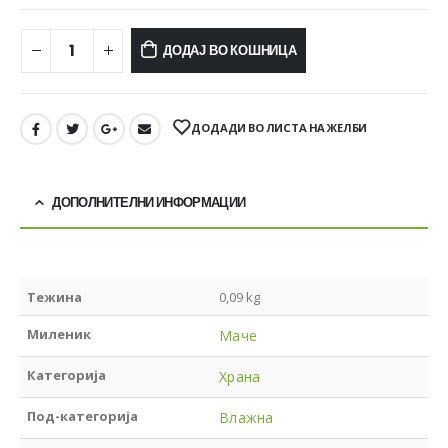
ДОДАЈ ВО КОШНИЦА
ДОДАДИ ВО ЛИСТА НА ЖЕЛБИ
ДОПОЛНИТЕЛНИ ИНФОРМАЦИИ
Тежина
0,09 kg
Миленик
Маче
Категорија
Храна
Под-категорија
Влажна