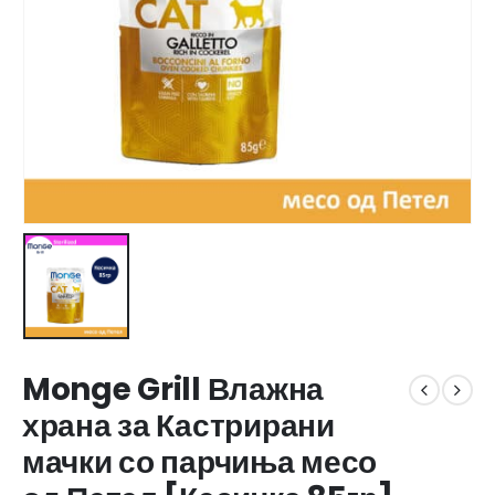
Monge Grill Влажна
храна за Кастрирани
мачки со парчиња месо