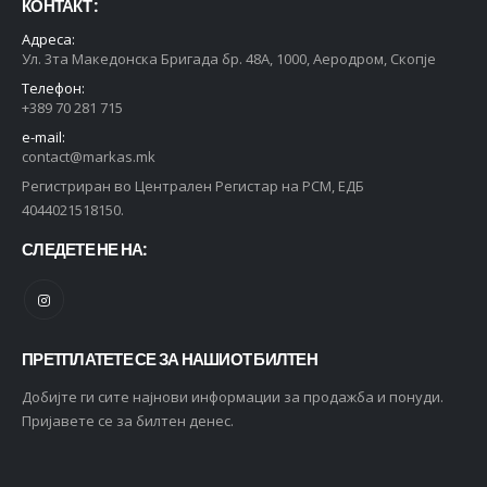
КОНТАКТ :
Адреса:
Ул. 3та Македонска Бригада бр. 48А, 1000, Аеродром, Скопје
Телефон:
+389 70 281 715
e-mail:
contact@markas.mk
Регистриран во Централен Регистар на РСМ, ЕДБ
4044021518150.
СЛЕДЕТЕ НЕ НА:
ПРЕТПЛАТЕТЕ СЕ ЗА НАШИОТ БИЛТЕН
Добијте ги сите најнови информации за продажба и понуди.
Пријавете се за билтен денес.