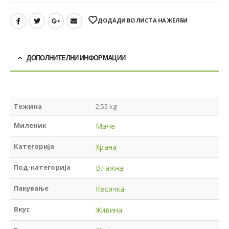
ДОДАДИ ВО ЛИСТА НА ЖЕЛБИ
ДОПОЛНИТЕЛНИ ИНФОРМАЦИИ
Тежина
2,55 kg
Миленик
Маче
Категорија
Храна
Под-категорија
Влажна
Пакување
Кесичка
Вкус
Живина