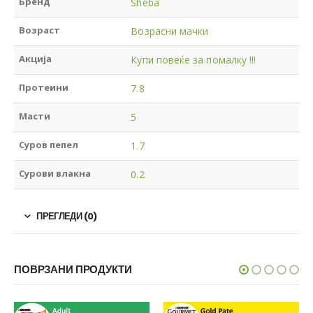
Бренд
Sheba
Возраст
Возрасни мачки
Акција
Купи повеќе за помалку !!!
Протеини
7.8
Масти
5
Суров пепел
1.7
Сурови влакна
0.2
ПРЕГЛЕДИ (0)
ПОВРЗАНИ ПРОДУКТИ