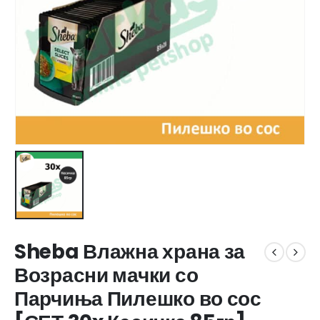
Sheba Влажна храна за
Возрасни мачки со
Парчиња Пилешко во сос