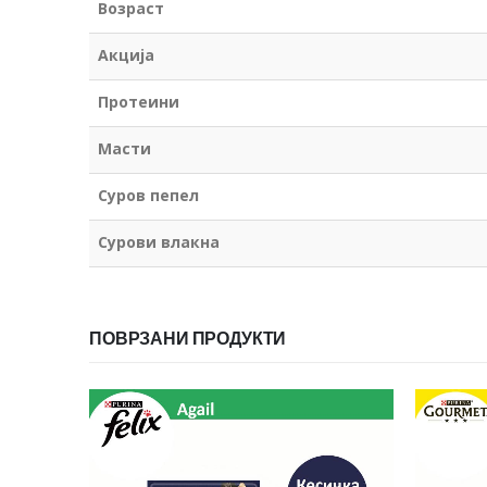
Возраст
Акција
Протеини
Масти
Суров пепел
Сурови влакна
ПОВРЗАНИ ПРОДУКТИ