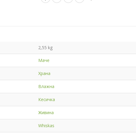
2,55 kg
Маче
Храна
Влажна
Кесичка
Живина
Whiskas