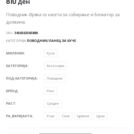
810
ден
Поводник-Врвка со касета за собирање и блокатор за
должина.
SKU:
3456563565880
КАТЕГОРИЈА
ПОВОДНИК/ЛАНЕЦ ЗА КУЧЕ
МИЛЕНИК
Куче
КАТЕГОРИЈА
Аксесоари
ПОД-КАТЕГОРИЈА
Поводник
БРЕНД
Flexi
РАСТ
Среден
PA_ВАРИЈАНТА
Розе
Сина
Црвена
Црна