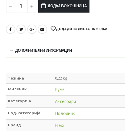
ДОДАЈ ВО КОШНИЦА
ДОДАДИ ВО ЛИСТА НА ЖЕЛБИ
ДОПОЛНИТЕЛНИ ИНФОРМАЦИИ
Тежина
0,22 kg
Миленик
Куче
Категорија
Аксесоари
Под-категорија
Поводник
Бренд
Flexi