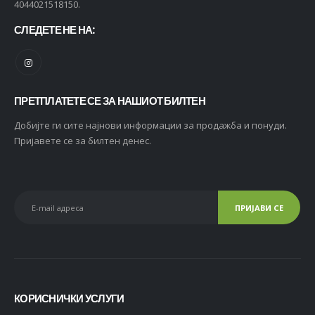
4044021518150.
СЛЕДЕТЕ НЕ НА:
ПРЕТПЛАТЕТЕ СЕ ЗА НАШИОТ БИЛТЕН
Добијте ги сите најнови информации за продажба и понуди.
Пријавете се за билтен денес.
КОРИСНИЧКИ УСЛУГИ