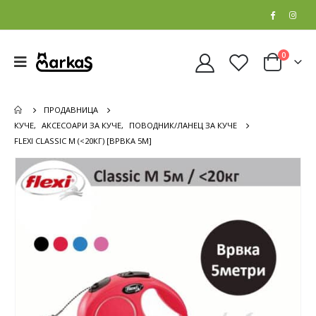
0
ПРОДАВНИЦА
КУЧЕ
,
АКСЕСОАРИ ЗА КУЧЕ
,
ПОВОДНИК/ЛАНЕЦ ЗА КУЧЕ
FLEXI CLASSIC М (<20КГ) [ВРВКА 5М]