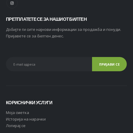
ПРЕТПЛАТЕТЕ СЕ ЗА НАШИОТ БИЛТЕН
Добијте ги сите најнови информации за продажба и понуди.
Пријавете се за билтен денес.
КОРИСНИЧКИ УСЛУГИ
Moja сметка
Историја на нарачки
Логирај се