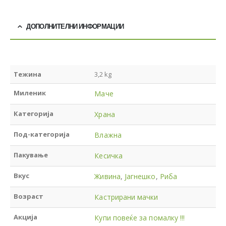
ДОПОЛНИТЕЛНИ ИНФОРМАЦИИ
Тежина
3,2 kg
Миленик
Маче
Категорија
Храна
Под-категорија
Влажна
Пакување
Кесичка
Вкус
Живина
,
Јагнешко
,
Риба
Возраст
Кастрирани мачки
Акција
Купи повеќе за помалку !!!