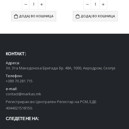
ДОДАЈ ВО КОШНИЦА
ДОДАЈ ВО КОШНИЦА
КОНТАКТ :
Адреса:
Ул. 3та Македонска Бригада бр. 48А, 1000, Аеродром, Скопје
Телефон:
+389 70 281 715
e-mail:
contact@markas.mk
Регистриран во Централен Регистар на РСМ, ЕДБ
4044021518150.
СЛЕДЕТЕ НЕ НА: