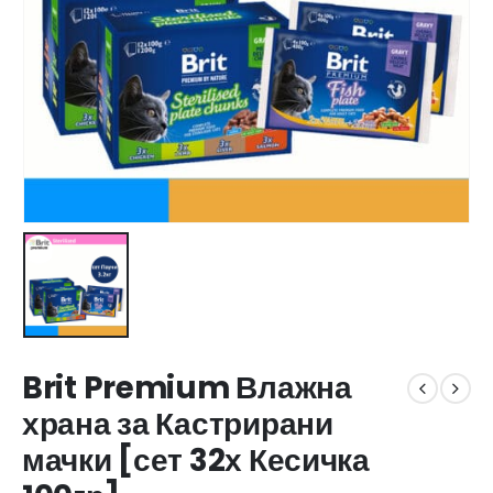
Brit Premium Влажна
храна за Кастрирани
мачки [сет 32х Кесичка