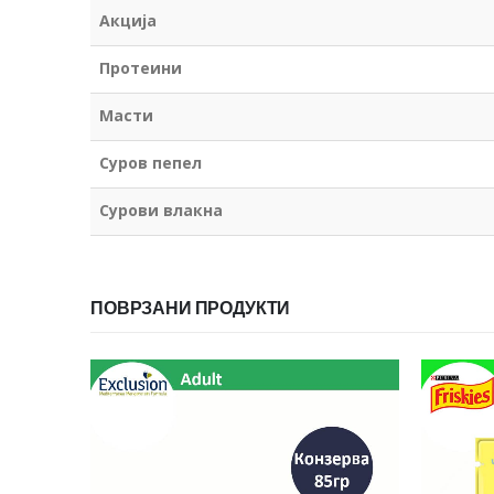
Акција
Протеини
Масти
Суров пепел
Сурови влакна
ПОВРЗАНИ ПРОДУКТИ