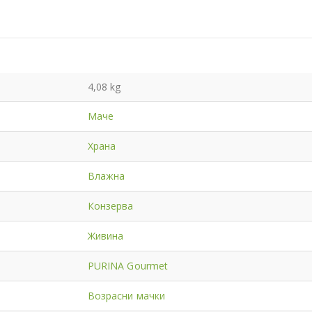
4,08 kg
Маче
Храна
Влажна
Конзерва
Живина
PURINA Gourmet
Возрасни мачки