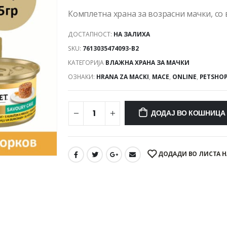
Комплетна храна за возрасни мачки, со 
ДОСТАПНОСТ:
НА ЗАЛИХА
SKU:
7613035474093-B2
КАТЕГОРИЈА
ВЛАЖНА ХРАНА ЗА МАЧКИ
ОЗНАКИ:
HRANA ZA MACKI
,
MACE
,
ONLINE
,
PETSHO
ДОДАЈ ВО КОШНИЦА
ДОДАДИ ВО ЛИСТА Н