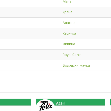
Маче
Храна
Влажна
Кесичка
Живина
Royal Canin
Возрасни мачки