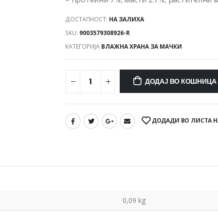
ДОСТАПНОСТ:
НА ЗАЛИХА
SKU:
9003579308926-R
КАТЕГОРИЈА
ВЛАЖНА ХРАНА ЗА МАЧКИ
ДОДАЈ ВО КОШНИЦА
ДОДАДИ ВО ЛИСТА Н
0,09 kg