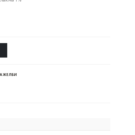
А ЖЕЛБИ