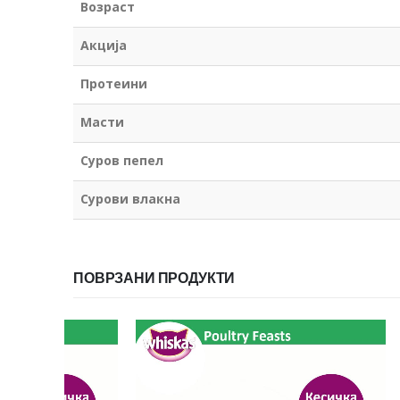
Возраст
Акција
Протеини
Масти
Суров пепел
Сурови влакна
ПОВРЗАНИ ПРОДУКТИ